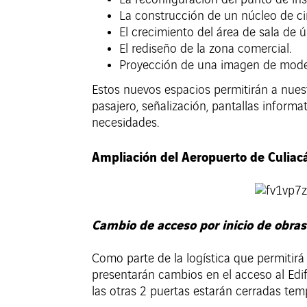
La reconfiguración del punto de ins
La construcción de un núcleo de cir
El crecimiento del área de sala de 
El rediseño de la zona comercial.
Proyección de una imagen de moder
Estos nuevos espacios permitirán a nues
pasajero, señalización, pantallas inform
necesidades.
Ampliación del Aeropuerto de Culiacá
Cambio de acceso por inicio de obras
Como parte de la logística que permitirá 
presentarán cambios en el acceso al Edifi
las otras 2 puertas estarán cerradas te