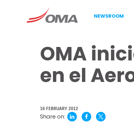
NEWSROOM
OMA inic
en el Aer
16 FEBRUARY 2012
Share on: