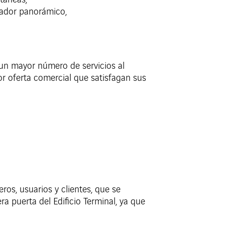
ltáneas;
evador panorámico,
 un mayor número de servicios al
or oferta comercial que satisfagan sus
ros, usuarios y clientes, que se
ra puerta del Edificio Terminal, ya que