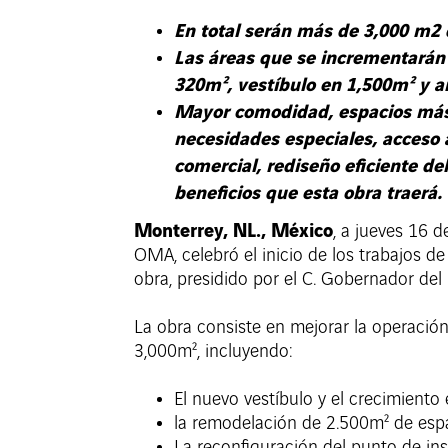
En total serán más de 3,000 m2 
Las áreas que se incrementarán 
320m², vestíbulo en 1,500m² y 
Mayor comodidad, espacios más a
necesidades especiales, acceso 
comercial, rediseño eficiente de
beneficios que esta obra traerá.
Monterrey, NL., México
, a jueves 16 
OMA, celebró el inicio de los trabajos d
obra, presidido por el C. Gobernador del 
La obra consiste en mejorar la operación
3,000m², incluyendo:
El nuevo vestíbulo y el crecimiento
la remodelación de 2.500m² de espa