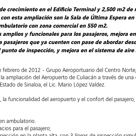
de crecimiento en el Edificio Terminal y 2,500 m2 de
con esta ampliación son la Sala de Última Espera en
ambulatorio con zona comercial en 550 m2.
mplios y funcionales para los pasajeros, mejora en 
a pasajeros que ya cuenten con pase de abordar desd
l punto de inspección, y mejora en el sistema de aire 
de febrero de 2012 - Grupo Aeroportuario del Centro Norte,
e la ampliación del Aeropuerto de Culiacán a través de un
Estado de Sinaloa, el Lic. Mario López Valdez.
, la funcionalidad del aeropuerto y el confort del pasajer
 en ambulatorio.
cios para el pasajero;