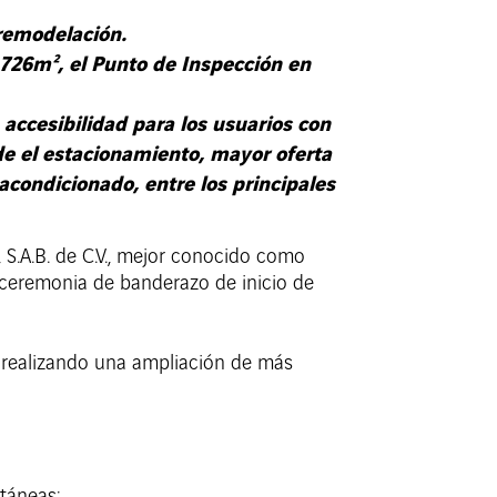
 remodelación.
 726m², el Punto de Inspección en
accesibilidad para los usuarios con
e el estacionamiento, mayor oferta
acondicionado, entre los principales
 S.A.B. de C.V., mejor conocido como
a ceremonia de banderazo de inicio de
o, realizando una ampliación de más